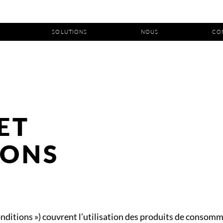
SOLUTIONS
NOUS
CO
ET
IONS
nditions ») couvrent l’utilisation des produits de consomm