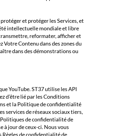
 protéger et protéger les Services, et
té intellectuelle mondiale et libre
transmettre, reformater, afficher et
iez Votre Contenu dans des zones du
araître dans des démonstrations ou
 que YouTube. ST37 utilise les API
z d’être lié par les Conditions
rms
et la Politique de confidentialité
es services de réseaux sociaux tiers,
Politiques de confidentialité de
e à jour de ceux-ci. Nous vous
 Règles de confidentialité de