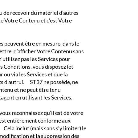
 de recevoir du matériel d’autres
e Votre Contenu et c’est Votre
s peuvent être en mesure, dans le
mettre, d’afficher Votre Contenu sans
’utilisez pas les Services pour
s Conditions, vous disposez (et
 ou via les Services et que la
oits d’autrui. ST37 ne possède, ne
ntenu et ne peut être tenu
gent en utilisant les Services.
vous reconnaissez qu’il est de votre
 est entièrement conforme aux
ela inclut (mais sans s’y limiter) le
 modification et la suppression des