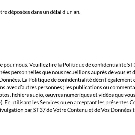
tre déposées dans un délai d’un an.
 pour nous. Veuillez lire la Politique de confidentialité ST3
onnées personnelles que nous recueillons auprès de vous et d
 Données. La Politique de confidentialité décrit également
ns avec d’autres personnes ; les publications ou comment
 photos, fichiers audio, œuvres numériques et vidéos que vou
). En utilisant les Services ou en acceptant les présentes C
la divulgation par ST37 de Votre Contenu et de Vos Données t