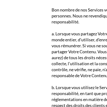
Bon nombre de nos Services vo
personnes. Nous ne revendiquo
responsabilité.
a. Lorsque vous partagez Votr
monde entier, d’utiliser, d’enr
vous rémunérer. Si vous ne sou
partager Votre Contenu. Vous 
aurez) de tous les droits néce
collecte, l’utilisation et la 
contrôle, ne vérifie, ne paie,
responsable de Votre Contenu o
​b. Lorsque vous utilisez le S
responsabilité, en tant que p
réglementations en matière de 
respect des droits des clients 