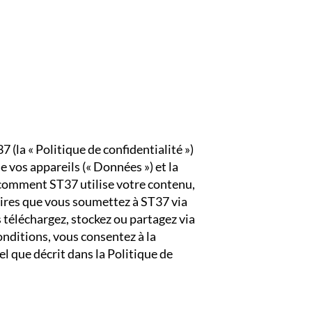
7 (la « Politique de confidentialité »)
e vos appareils (« Données ») et la
 comment ST37 utilise votre contenu,
aires que vous soumettez à ST37 via
s téléchargez, stockez ou partagez via
onditions, vous consentez à la
el que décrit dans la Politique de