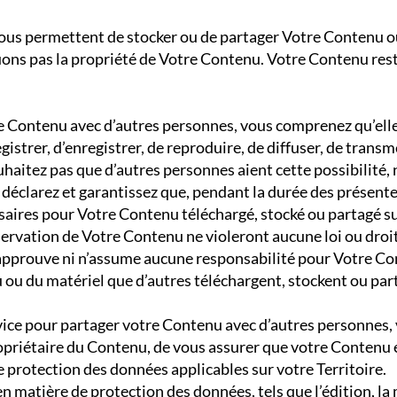
us permettent de stocker ou de partager Votre Contenu ou
ns pas la propriété de Votre Contenu. Votre Contenu rest
e Contenu avec d’autres personnes, vous comprenez qu’elle
egistrer, d’enregistrer, de reproduire, de diffuser, de trans
haitez pas que d’autres personnes aient cette possibilité, n
déclarez et garantissez que, pendant la durée des présente
ssaires pour Votre Contenu téléchargé, stocké ou partagé sur
conservation de Votre Contenu ne violeront aucune loi ou dr
 n’approuve ni n’assume aucune responsabilité pour Votre Co
u du matériel que d’autres téléchargent, stockent ou parta
ervice pour partager votre Contenu avec d’autres personnes, 
ropriétaire du Contenu, de vous assurer que votre Contenu
protection des données applicables sur votre Territoire. C
en matière de protection des données, tels que l’édition, la