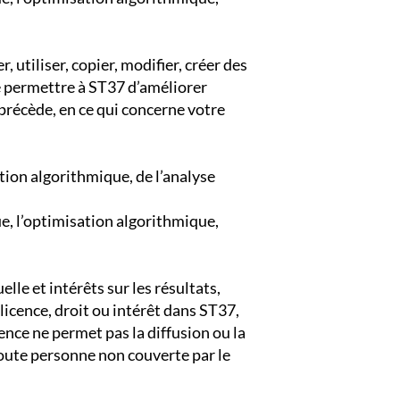
 utiliser, copier, modifier, créer des
de permettre à ST37 d’améliorer
 précède, en ce qui concerne votre
ation algorithmique, de l’analyse
ue, l’optimisation algorithmique,
elle et intérêts sur les résultats,
icence, droit ou intérêt dans ST37,
cence ne permet pas la diffusion ou la
toute personne non couverte par le