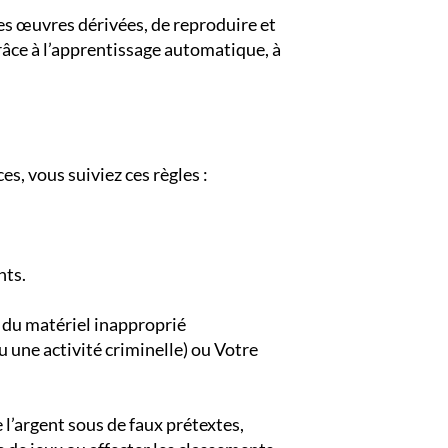
 des œuvres dérivées, de reproduire et
grâce à l’apprentissage automatique, à
s, vous suiviez ces règles :
nts.
u du matériel inapproprié
u une activité criminelle) ou Votre
l’argent sous de faux prétextes,