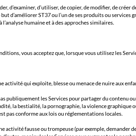
éder, d’examiner, d’utiliser, de copier, de modifier, de créer
le but d’améliorer ST37 ou l’un de ses produits ou services 
à l’analyse humaine et à des approches similaires.
itions, vous acceptez que, lorsque vous utilisez les Service
 activité qui exploite, blesse ou menace de nuire aux enfa
z pas publiquement les Services pour partager du contenu o
dité, la bestialité, la pornographie, la violence graphique o
est pas conforme aux lois ou réglementations locales.
ne activité fausse ou trompeuse (par exemple, demander de 