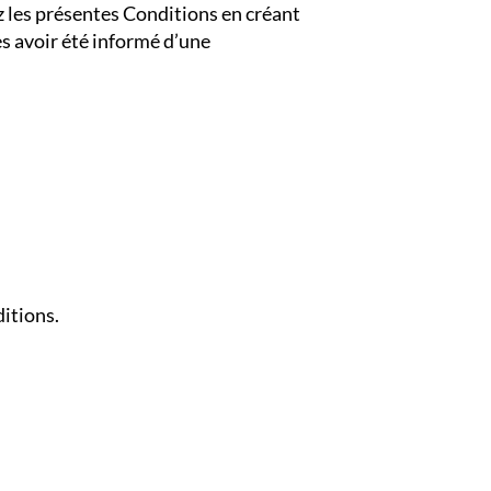
ez les présentes Conditions en créant
ès avoir été informé d’une
ditions.