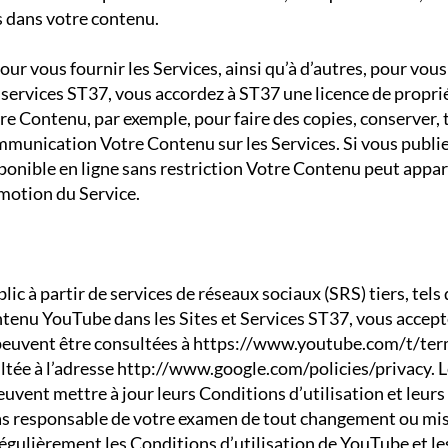
 dans votre contenu.
our vous fournir les Services, ainsi qu’à d’autres, pour vous
 services ST37, vous accordez à ST37 une licence de proprié
re Contenu, par exemple, pour faire des copies, conserver, 
communication Votre Contenu sur les Services. Si vous publ
isponible en ligne sans restriction Votre Contenu peut app
motion du Service.
ic à partir de services de réseaux sociaux (SRS) tiers, tels
ntenu YouTube dans les Sites et Services ST37, vous accepte
peuvent être consultées à
https://www.youtube.com/t/te
ltée à l’adresse
http://www.google.com/policies/privacy.
L
uvent mettre à jour leurs Conditions d’utilisation et leurs 
pas responsable de votre examen de tout changement ou mis
ulièrement les Conditions d’utilisation de YouTube et les