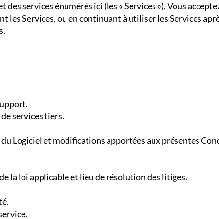
et des services énumérés ici (les « Services »). Vous accept
t les Services, ou en continuant à utiliser les Services apr
s.
Support.
 de services tiers.
u du Logiciel et modifications apportées aux présentes Con
e la loi applicable et lieu de résolution des litiges.
té.
service.