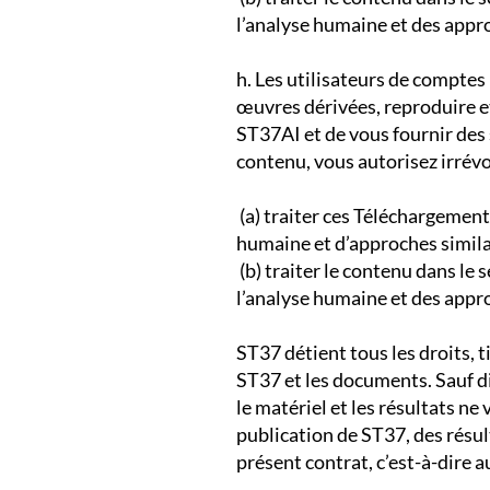
l’analyse humaine et des appro
​h. Les utilisateurs de comptes
œuvres dérivées, reproduire et
ST37AI et de vous fournir des 
contenu, vous autorisez irrév
​(a) traiter ces Téléchargemen
humaine et d’approches similai
(b) traiter le contenu dans le
l’analyse humaine et des appro
​ST37 détient tous les droits, t
ST37 et les documents. Sauf di
le matériel et les résultats ne
publication de ST37, des résul
présent contrat, c’est-à-dire a