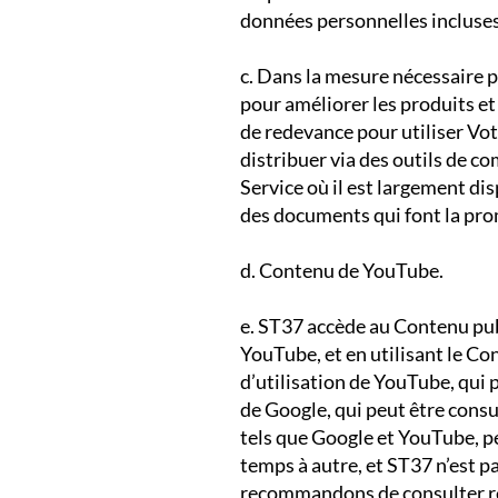
données personnelles incluses
​c. Dans la mesure nécessaire p
pour améliorer les produits et
de redevance pour utiliser Vot
distribuer via des outils de 
Service où il est largement d
des documents qui font la pro
​d. Contenu de YouTube.
​e. ST37 accède au Contenu publ
YouTube, et en utilisant le Co
d’utilisation de YouTube, qui 
de Google, qui peut être consu
tels que Google et YouTube, pe
temps à autre, et ST37 n’est 
recommandons de consulter rég