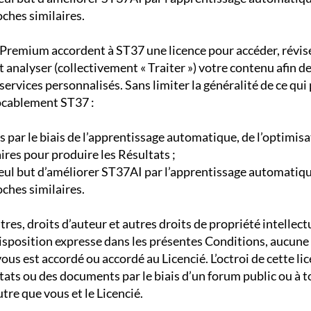
ches similaires.
 Premium accordent à ST37 une licence pour accéder, réviser,
 analyser (collectivement « Traiter ») votre contenu afin 
services personnalisés. Sans limiter la généralité de ce qui
ocablement ST37 :
ts par le biais de l’apprentissage automatique, de l’optimis
res pour produire les Résultats ;
 seul but d’améliorer ST37AI par l’apprentissage automatiq
ches similaires.
itres, droits d’auteur et autres droits de propriété intellectu
sposition expresse dans les présentes Conditions, aucune l
 vous est accordé ou accordé au Licencié. L’octroi de cette li
tats ou des documents par le biais d’un forum public ou à 
utre que vous et le Licencié.