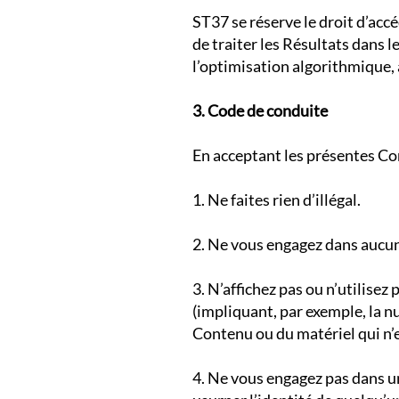
​ST37 se réserve le droit d’acc
de traiter les Résultats dans 
l’optimisation algorithmique, 
3. Code de conduite
En acceptant les présentes Cond
1. Ne faites rien d’illégal.
2. Ne vous engagez dans aucune
3. N’affichez pas ou n’utilise
(impliquant, par exemple, la nu
Contenu ou du matériel qui n’
4. Ne vous engagez pas dans u