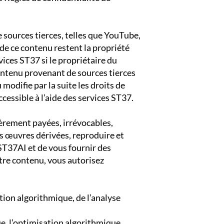
e sources tierces, telles que YouTube,
 de ce contenu restent la propriété
vices ST37 si le propriétaire du
 contenu provenant de sources tierces
modifie par la suite les droits de
cessible à l’aide des services ST37.
ièrement payées, irrévocables,
des œuvres dérivées, reproduire et
 ST37AI et de vous fournir des
otre contenu, vous autorisez
ation algorithmique, de l’analyse
ue, l’optimisation algorithmique,