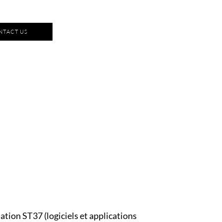
NTACT US
ation ST37 (logiciels et applications