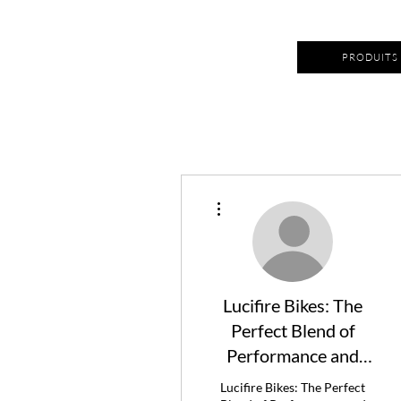
PRODUITS
Plus d'actions
Lucifire Bikes: The
Perfect Blend of
Performance and
Style
Lucifire Bikes: The Perfect