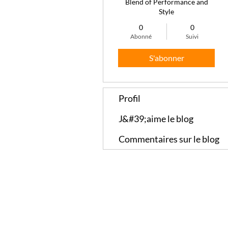
Blend of Performance and
Style
0
0
Abonné
Suivi
S'abonner
Profil
J&#39;aime le blog
Commentaires sur le blog