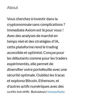
About
Vous cherchez à investir dans la 
cryptomonnaie sans complications ? 
Immediate Axiom est là pour vous ! 
Avec des analyses de marché en 
temps réel et des stratégies d'IA, 
cette plateforme rend le trading 
accessible et optimisé. Conçue pour 
les débutants comme pour les traders 
expérimentés, elle permet de 
diversifier votre portefeuille avec une 
sécurité optimale. Oubliez les tracas 
et explorez Bitcoin, Ethereum, et 
d'autres actifs numériques avec des 
outils intuitifs. Rejoignez 
Immediate 
Axiom France
 pour des 
investissements en toute simplicité 